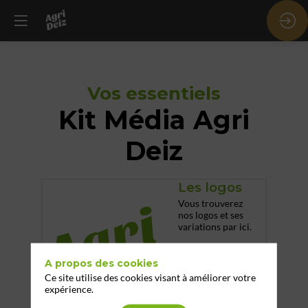
Vos essentiels
Kit Média Agri
Deiz
Les logos
Vous trouverez
nos logos et ses
variations par ici.
A propos des cookies
Ce site utilise des cookies visant à améliorer votre
expérience.