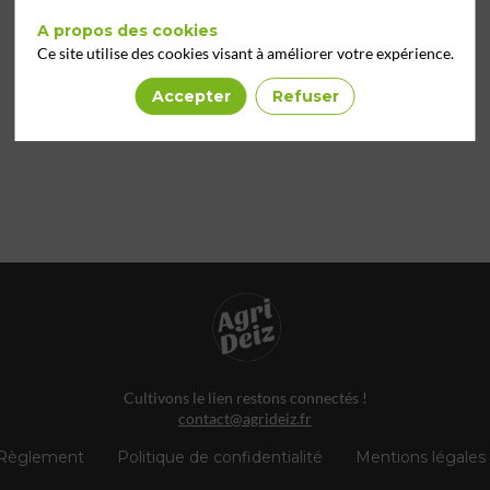
A propos des cookies
Ce site utilise des cookies visant à améliorer votre expérience.
Accepter
Refuser
Cultivons le lien restons connectés !
contact@agrideiz.fr
Règlement
Politique de confidentialité
Mentions légales