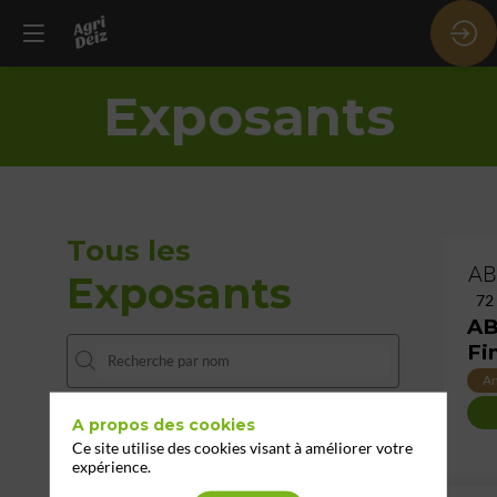
Exposants
Tous les
AB
Exposants
72
AB
Fi
An
A propos des cookies
THÈMES
Ce site utilise des cookies visant à améliorer votre
expérience.
Effacer tous les filtres