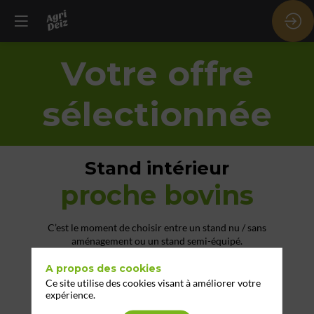
Votre offre
sélectionnée
Stand intérieur
proche bovins
C’est le moment de choisir entre un stand nu / sans
aménagement ou un stand semi-équipé.
Nous proposons ces deux formules afin de répondre
au mieux à tous les besoins.
A propos des cookies
Ce site utilise des cookies visant à améliorer votre
expérience.
Nu
Semi-