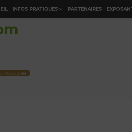
EIL
INFOS PRATIQUES
PARTENAIRES
EXPOSAN
om
on / Comptabilité