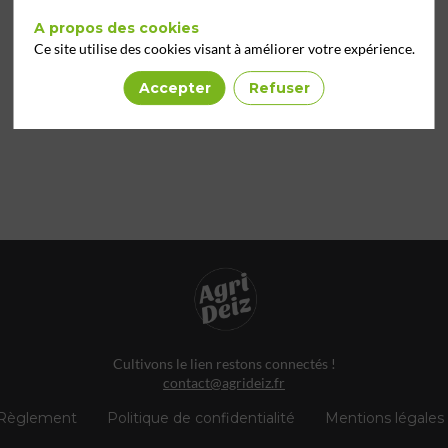
A propos des cookies
Ce site utilise des cookies visant à améliorer votre expérience.
Accepter
Refuser
Cultivons le lien restons connectés !
contact@agrideiz.fr
Règlement
Politique de confidentialité
Mentions légales