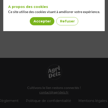
A propos des cookies
Ce site utilise des cookies visant à améliorer votre expérience.
Accepter
Refuser
Cultivons le lien restons connectés !
contact@agrideiz.fr
Règlement
Politique de confidentialité
Mentions légales