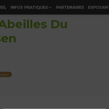
EIL
INFOS PRATIQUES
PARTENAIRES
EXPOSAN
Abeilles Du
sen
cteurs